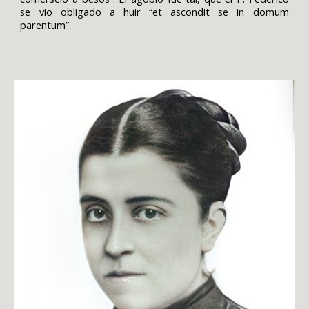
se vio obligado a huir “et ascondit se in domum
parentum”.