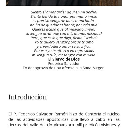
Siento el amor arder aquí en mi pecho!
Siento herido tu honor por mano impía
es preciso vengarte pues manchado,
no ha de quedar tu honor, por vida mia!
Quieres acaso que al malvado impío,
la lengua arranque con mis manos mismas?
Pero, que es lo que digo, Reina Excelsa?
Yo te quiero vengar porque te amo
y el verdadero amor se sacrifica.
Por eso yo te ofrezco en represalias
mi lengua ruín, mi sangre con mi vida!
El Siervo de Dios
Federico Salvador
En desagravio de una ofensa a la Stma. Virgen.
Introducción
El P. Federico Salvador Ramón hizo de Cantoria el núcleo
de las actividades apostólicas que llevó a cabo en las
tierras del valle del río Almanzora. Allí predicó misiones y