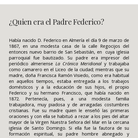
¿Quien era el Padre Federico?
Había nacido D. Federico en Almería el día 9 de marzo de
1867, en una modesta casa de la calle Regocijos del
entonces nuevo barrio de San Sebastián, en cuya iglesia
parroquial fue bautizado. Su padre era impresor del
periódico almeriense
La Crónica Meridional
y trabajaba
como camarero en el Liceo de la ciudad; mientras que su
madre, doña Francisca Ramón Visiedo, como era habitual
en aquellos tiempos, estaba entregada a los trabajos
domésticos y a la educación de sus hijos, el propio
Federico y su hermano Francisco, que había nacido en
1872. Pertenecía, pues, a una modesta familia
trabajadora, muy piadosa y de arraigadas costumbres
cristianas. Fue su madre quien le enseñó las primeras
oraciones y con ella se habituó a rezar a los pies del altar
mayor de la Virgen Nuestra Señora del Mar en la cercana
iglesia de Santo Domingo. Si ella fue la fautora de su
formación espiritual, su padre hombre abnegado y