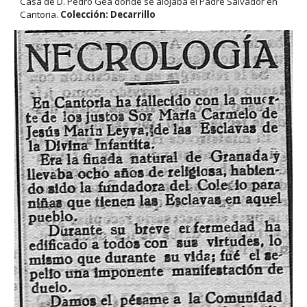
Casa de D. Pedro Gea donde se alojaba el Padre Salvador en
Cantoria.
Colección: Decarrillo