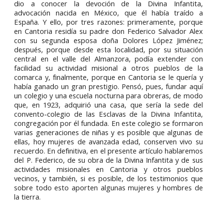
dio a conocer la devoción de la Divina Infantita,
advocación nacida en México, que él había traído a
España. Y ello, por tres razones: primeramente, porque
en Cantoria residía su padre don Federico Salvador Alex
con su segunda esposa doña Dolores López Jiménez;
después, porque desde esta localidad, por su situación
central en el valle del Almanzora, podía extender con
facilidad su actividad misional a otros pueblos de la
comarca y, finalmente, porque en Cantoria se le quería y
había ganado un gran prestigio. Pensó, pues, fundar aquí
un colegio y una escuela nocturna para obreras, de modo
que, en 1923, adquirió una casa, que sería la sede del
convento-colegio de las Esclavas de la Divina Infantita,
congregación por él fundada. En este colegio se formaron
varias generaciones de niñas y es posible que algunas de
ellas, hoy mujeres de avanzada edad, conserven vivo su
recuerdo. En definitiva, en el presente artículo hablaremos
del P. Federico, de su obra de la Divina Infantita y de sus
actividades misionales en Cantoria y otros pueblos
vecinos, y también, si es posible, de los testimonios que
sobre todo esto aporten algunas mujeres y hombres de
la tierra.