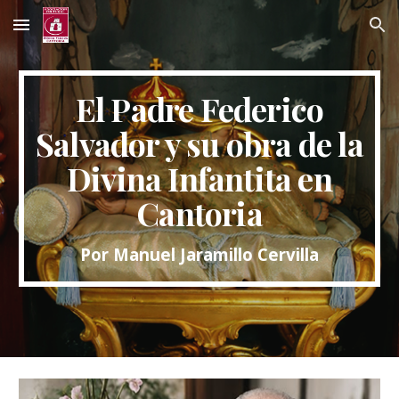
Skip to main content
Skip to navigation
El Padre Federico
Salvador y su obra de la
Divina Infantita en
Cantoria
Por Manuel Jaramillo Cervilla