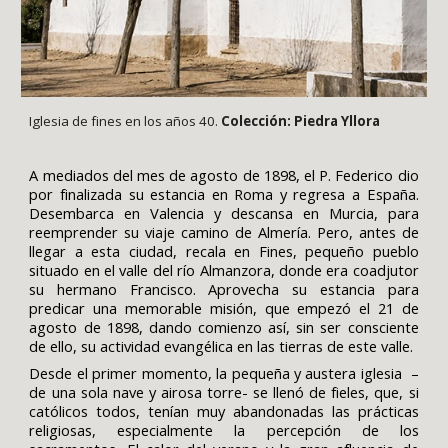
Iglesia de fines en los años 40.
Colección: Piedra Yllora
A mediados del mes de agosto de 1898, el P. Federico dio
por finalizada su estancia en Roma y regresa a España.
Desembarca en Valencia y descansa en Murcia, para
reemprender su viaje camino de Almería. Pero, antes de
llegar a esta ciudad, recala en Fines, pequeño pueblo
situado en el valle del río Almanzora, donde era coadjutor
su hermano Francisco. Aprovecha su estancia para
predicar una memorable misión, que empezó el 21 de
agosto de 1898, dando comienzo así, sin ser consciente
de ello, su actividad evangélica en las tierras de este valle.
Desde el primer momento, la pequeña y austera iglesia –
de una sola nave y airosa torre- se llenó de fieles, que, si
católicos todos, tenían muy abandonadas las prácticas
religiosas, especialmente la percepción de los