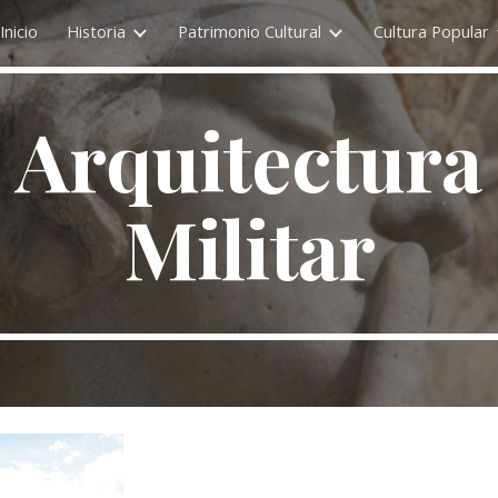
Inicio
Historia
Patrimonio Cultural
Cultura Popular
ip to main content
Skip to navigat
Arquitectura
Militar