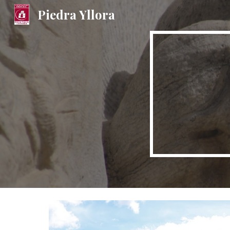
Piedra Yllora
Sk