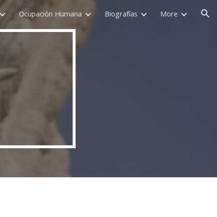
Ocupación Humana
Biografías
More
ion