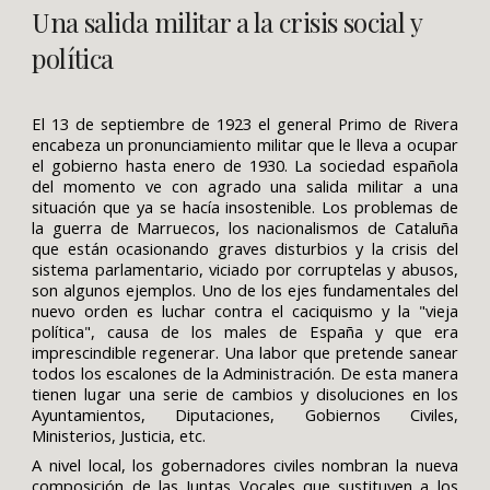
Una salida militar a la crisis social y
política
El 13 de septiembre de 1923 el general Primo de Rivera
encabeza un pronunciamiento militar que le lleva a ocupar
el gobierno hasta enero de 1930. La sociedad española
del momento ve con agrado una salida militar a una
situación que ya se hacía insostenible. Los problemas de
la guerra de Marruecos, los nacionalismos de Cataluña
que están ocasionando graves disturbios y la crisis del
sistema parlamentario, viciado por corruptelas y abusos,
son algunos ejemplos. Uno de los ejes fundamentales del
nuevo orden es luchar contra el caciquismo y la "vieja
política", causa de los males de España y que era
imprescindible regenerar. Una labor que pretende sanear
todos los escalones de la Administración. De esta manera
tienen lugar una serie de cambios y disoluciones en los
Ayuntamientos, Diputaciones, Gobiernos Civiles,
Ministerios, Justicia, etc.
A nivel local, los gobernadores civiles nombran la nueva
composición de las Juntas Vocales que sustituyen a los