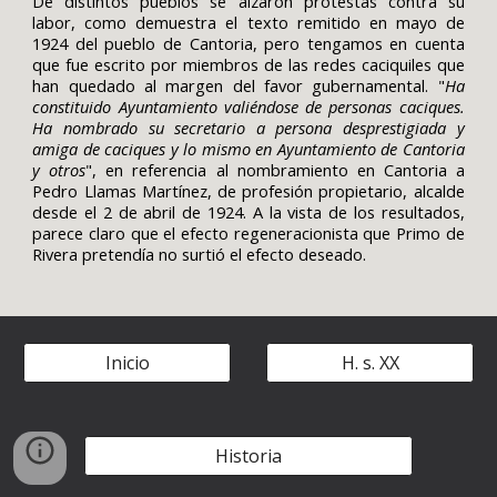
De distintos pueblos se alzaron protestas contra su
labor, como demuestra el texto remitido en mayo de
1924 del pueblo de Cantoria, pero tengamos en cuenta
que fue escrito por miembros de las redes caciquiles que
han quedado al margen del favor gubernamental. "
Ha
constituido Ayuntamiento valiéndose de personas caciques.
Ha nombrado su secretario a persona desprestigiada y
amiga de caciques y lo mismo en Ayuntamiento de Cantoria
y otros
", en referencia al nombramiento en Cantoria a
Pedro Llamas Martínez, de profesión propietario, alcalde
desde el 2 de abril de 1924. A la vista de los resultados,
parece claro que el efecto regeneracionista que Primo de
Rivera pretendía no surtió el efecto deseado.
Inicio
H. s. XX
Historia