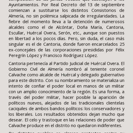
Ayuntamientos. Por Real Decreto del 13 de septiembre
comienzan a sustituirse los distintos Consistorios de
Almería, no sin polémica salpicada de irregularidades. La
fiebre del momento lleva a la detención de numerosos
alcaldes como el de Alcóntar, Doña María, Cantoria,
Escullar, Huércal Overa, Serón, etc., aunque son puestos
en libertad a los pocos días. Pero, sin duda, el caso más
singular es el de Cantoria, donde fueron encarcelados 25
ex-concejales de las corporaciones presididas por Félix
Peregrín López y Francisco Rodríguez López.
Cantoria pertenecía al Partido Judicial de Huércal Overa. El
Gobierno Civil de Almería nombró al teniente coronel
Calvache como alcalde de Huércal y delegado gubernativo
para este distrito. Con su nombramiento se materializa un
intento de confiar el poder local en manos de un militar
con un amplio conocimiento de la región. Es una forma, a
través del poder militar, hacer posible la aparición de
políticos nuevos, alejados de las tradicionales clientelas
caciquiles de ambos bandos políticos: los conservadores y
los liberales. Los resultados obtenidos dejan mucho que
desear. El celo y trastoque en las relaciones de poder que
Calvache produce en el distrito no quedaron indiferentes.