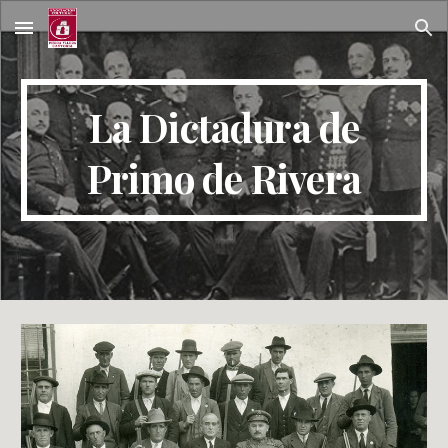
Skip to main content
Skip to navigation
La Dictadura de
Primo de Rivera