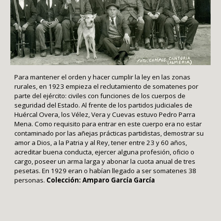
Para mantener el orden y hacer cumplir la ley en las zonas
rurales, en 1923 empieza el reclutamiento de somatenes por
parte del ejército: civiles con funciones de los cuerpos de
seguridad del Estado. Al frente de los partidos judiciales de
Huércal Overa, los Vélez, Vera y Cuevas estuvo Pedro Parra
Mena. Como requisito para entrar en este cuerpo era no estar
contaminado por las añejas prácticas partidistas, demostrar su
amor a Dios, a la Patria y al Rey, tener entre 23 y 60 años,
acreditar buena conducta, ejercer alguna profesión, oficio o
cargo, poseer un arma larga y abonar la cuota anual de tres
pesetas. En 1929 eran o habían llegado a ser somatenes 38
personas.
Colección: Amparo García García