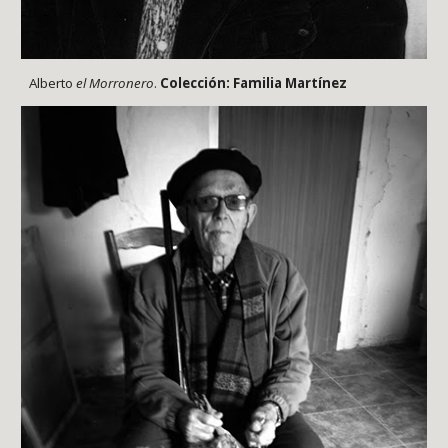
Alberto
el Morronero
.
Colección: Familia Martínez