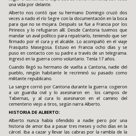
una vida por delante.
Alberto nos contó que su hermano Domingo cruzó dos
veces a nado el río Segre con la documentación en la boca
para que no se mojara. Después se fue a Francia por los
Pirineos y lo refugiaron allí. Desde Cantoria tuvimos que
mandar un aval político para repatriarlo, teniendo que ser
firmado por el cura y el alcalde. Lo acompañó en el viaje
Frasquito Masegosa. Estuvo en Francia ocho días y se
puso en contacto con su padre a través de un telegrama.
Ingresó en la guerra como voluntario. Tenía 17 años.
Cuando llegó su hermano de vuelta a Cantoria, nadie del
pueblo, ningún habitante le recriminó su pasado como
militante republicano.
La sangre corrió por Cantoria durante la guerra: cogieron
a un guardia civil y lo asesinaron en los campos de
Tabernas, y al cura lo asesinaron en el camino del
cementerio viejo a tiros, según narra Alberto.
HISTORIA DE ALBERTO:
Alberto nunca había ofendido a nadie pero por una
historia de amor iba a pasar tres meses y ocho días en la
cárcel. Iba a cazar y llevar las cabras por la rambla de la