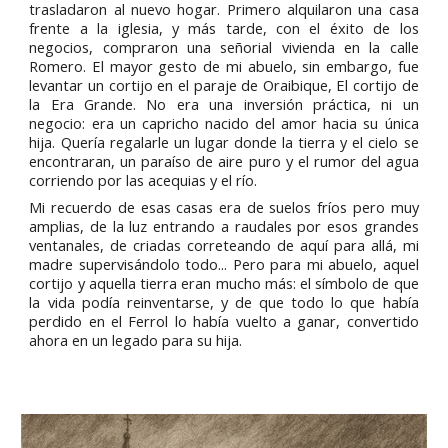
trasladaron al nuevo hogar. Primero alquilaron una casa
frente a la iglesia, y más tarde, con el éxito de los
negocios, compraron una señorial vivienda en la calle
Romero. El mayor gesto de mi abuelo, sin embargo, fue
levantar un cortijo en el paraje de Oraibique, El cortijo de
la Era Grande. No era una inversión práctica, ni un
negocio: era un capricho nacido del amor hacia su única
hija. Quería regalarle un lugar donde la tierra y el cielo se
encontraran, un paraíso de aire puro y el rumor del agua
corriendo por las acequias y el río.
Mi recuerdo de esas casas era de suelos fríos pero muy
amplias, de la luz entrando a raudales por esos grandes
ventanales, de criadas correteando de aquí para allá, mi
madre supervisándolo todo... Pero para mi abuelo, aquel
cortijo y aquella tierra eran mucho más: el símbolo de que
la vida podía reinventarse, y de que todo lo que había
perdido en el Ferrol lo había vuelto a ganar, convertido
ahora en un legado para su hija.