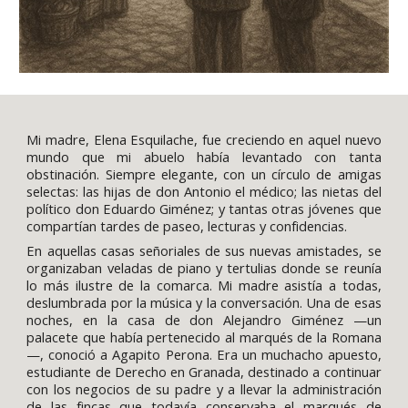
Mi madre, Elena Esquilache, fue creciendo en aquel nuevo
mundo que mi abuelo había levantado con tanta
obstinación. Siempre elegante, con un círculo de amigas
selectas: las hijas de don Antonio el médico; las nietas del
político don Eduardo Giménez; y tantas otras jóvenes que
compartían tardes de paseo, lecturas y confidencias.
En aquellas casas señoriales de sus nuevas amistades, se
organizaban veladas de piano y tertulias donde se reunía
lo más ilustre de la comarca. Mi madre asistía a todas,
deslumbrada por la música y la conversación. Una de esas
noches, en la casa de don Alejandro Giménez —un
palacete que había pertenecido al marqués de la Romana
—, conoció a Agapito Perona. Era un muchacho apuesto,
estudiante de Derecho en Granada, destinado a continuar
con los negocios de su padre y a llevar la administración
de las fincas que todavía conservaba el marqués de