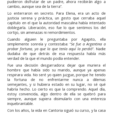
pudieron disfrutar de un padre, ahora recibirán algo a
cambio, aunque sea de la tierra”.
Lo enterraron en secreto. Para Elena, era un acto de
justicia serena y práctica, un gesto que cerraba aquel
capítulo en el que la autoridad masculina había intentado
doblegarla. Liberación, eso fue lo que sentimos los del
cortijo, sin amenazas ni remordimientos.
Cuando alguien le preguntaba por Agapito, ella
simplemente sonreía y contestaba: “
Se fue a Argentina a
probar fortuna, ya que la que tenía aquí la perdió
”. Nadie
dudaba de que detrás de esa respuesta había más
verdad de la que el mundo podía entender.
Fue una decisión desgarradora: dejar que muriera el
hombre que había sido su marido, aunque ya apenas
respirara vida. No seré yo quien juzgue, porque he tenido
la fortuna de no enfrentarme nunca a dilemas
semejantes, y si hubiera estado en su lugar, no sé qué
habría hecho. Lo cierto es que la comprendo. Aquel día,
estoy convencida, algo dentro de ella se quebró para
siempre, aunque supiera disimularlo con una entereza
inquebrantable.
Con los años, la vida en Cantoria siguió su curso, y la casa