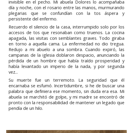
invisible en el pecho. Mi abuela Dolores lo acompañaba
día y noche, con el rosario entre las manos, murmurando
plegarias que se confundían con la tos áspera y
persistente del enfermo.
Recuerdo el silencio de la casa, interrumpido solo por los
accesos de tos que resonaban como truenos. La cocina
apagada, las visitas con semblantes graves. Todo giraba
en torno a aquella cama. La enfermedad no dio tregua.
Redujo a mi abuelo a una sombra. Cuando expiró, las
campanas de la iglesia doblaron despacio, anunciando la
pérdida de un hombre que había traído prosperidad y
había levantado un imperio de la nada, y por segunda
vez...
Su muerte fue un terremoto. La seguridad que él
encarnaba se esfumó. Incertidumbre, si he de buscar una
palabra que definiera ese momento, sin duda era esa. Mi
abuela se marchitó de golpe, y mi madre se encontró de
pronto con la responsabilidad de mantener un legado que
pendía de un hilo.