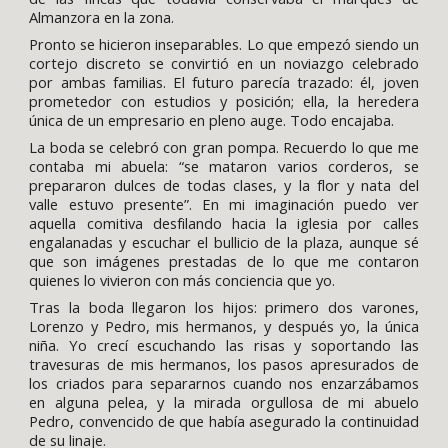
Almanzora en la zona.
Pronto se hicieron inseparables. Lo que empezó siendo un
cortejo discreto se convirtió en un noviazgo celebrado
por ambas familias. El futuro parecía trazado: él, joven
prometedor con estudios y posición; ella, la heredera
única de un empresario en pleno auge. Todo encajaba.
La boda se celebró con gran pompa. Recuerdo lo que me
contaba mi abuela: “se mataron varios corderos, se
prepararon dulces de todas clases, y la flor y nata del
valle estuvo presente”. En mi imaginación puedo ver
aquella comitiva desfilando hacia la iglesia por calles
engalanadas y escuchar el bullicio de la plaza, aunque sé
que son imágenes prestadas de lo que me contaron
quienes lo vivieron con más conciencia que yo.
Tras la boda llegaron los hijos: primero dos varones,
Lorenzo y Pedro, mis hermanos, y después yo, la única
niña. Yo crecí escuchando las risas y soportando las
travesuras de mis hermanos, los pasos apresurados de
los criados para separarnos cuando nos enzarzábamos
en alguna pelea, y la mirada orgullosa de mi abuelo
Pedro, convencido de que había asegurado la continuidad
de su linaje.