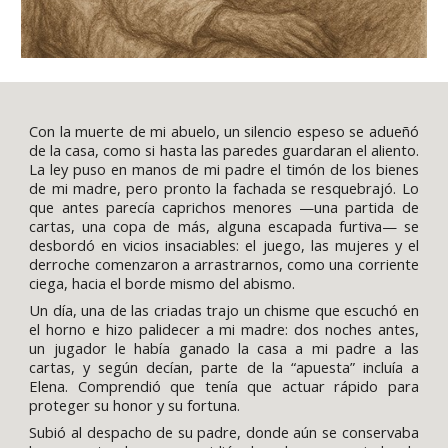
Con la muerte de mi abuelo, un silencio espeso se adueñó
de la casa, como si hasta las paredes guardaran el aliento.
La ley puso en manos de mi padre el timón de los bienes
de mi madre, pero pronto la fachada se resquebrajó. Lo
que antes parecía caprichos menores —una partida de
cartas, una copa de más, alguna escapada furtiva— se
desbordó en vicios insaciables: el juego, las mujeres y el
derroche comenzaron a arrastrarnos, como una corriente
ciega, hacia el borde mismo del abismo.
Un día, una de las criadas trajo un chisme que escuchó en
el horno e hizo palidecer a mi madre: dos noches antes,
un jugador le había ganado la casa a mi padre a las
cartas, y según decían, parte de la “apuesta” incluía a
Elena. Comprendió que tenía que actuar rápido para
proteger su honor y su fortuna.
Subió al despacho de su padre, donde aún se conservaba