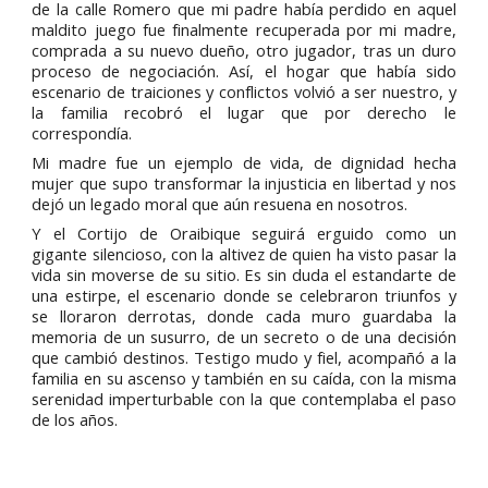
de la calle Romero que mi padre había perdido en aquel
maldito juego fue finalmente recuperada por mi madre,
comprada a su nuevo dueño, otro jugador, tras un duro
proceso de negociación. Así, el hogar que había sido
escenario de traiciones y conflictos volvió a ser nuestro, y
la familia recobró el lugar que por derecho le
correspondía.
Mi madre fue un ejemplo de vida, de dignidad hecha
mujer que supo transformar la injusticia en libertad y nos
dejó un legado moral que aún resuena en nosotros.
Y el Cortijo de Oraibique seguirá erguido como un
gigante silencioso, con la altivez de quien ha visto pasar la
vida sin moverse de su sitio. Es sin duda el estandarte de
una estirpe, el escenario donde se celebraron triunfos y
se lloraron derrotas, donde cada muro guardaba la
memoria de un susurro, de un secreto o de una decisión
que cambió destinos. Testigo mudo y fiel, acompañó a la
familia en su ascenso y también en su caída, con la misma
serenidad imperturbable con la que contemplaba el paso
de los años.