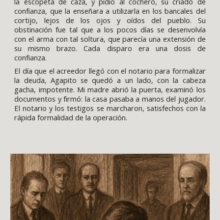
la escopeta de caza, y pidió al cochero, su criado de
confianza, que la enseñara a utilizarla en los bancales del
cortijo, lejos de los ojos y oídos del pueblo. Su
obstinación fue tal que a los pocos días se desenvolvía
con el arma con tal soltura, que parecía una extensión de
su mismo brazo. Cada disparo era una dosis de
confianza.
El día que el acreedor llegó con el notario para formalizar
la deuda, Agapito se quedó a un lado, con la cabeza
gacha, impotente. Mi madre abrió la puerta, examinó los
documentos y firmó: la casa pasaba a manos del jugador.
El notario y los testigos se marcharon, satisfechos con la
rápida formalidad de la operación.