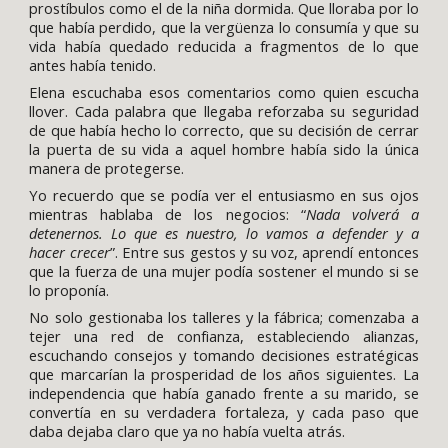
prostíbulos como el de la niña dormida. Que lloraba por lo
que había perdido, que la vergüenza lo consumía y que su
vida había quedado reducida a fragmentos de lo que
antes había tenido.
Elena escuchaba esos comentarios como quien escucha
llover. Cada palabra que llegaba reforzaba su seguridad
de que había hecho lo correcto, que su decisión de cerrar
la puerta de su vida a aquel hombre había sido la única
manera de protegerse.
Yo recuerdo que se podía ver el entusiasmo en sus ojos
mientras hablaba de los negocios: “
Nada volverá a
detenernos. Lo que es nuestro, lo vamos a defender y a
hacer crecer
”. Entre sus gestos y su voz, aprendí entonces
que la fuerza de una mujer podía sostener el mundo si se
lo proponía.
No solo gestionaba los talleres y la fábrica; comenzaba a
tejer una red de confianza, estableciendo alianzas,
escuchando consejos y tomando decisiones estratégicas
que marcarían la prosperidad de los años siguientes. La
independencia que había ganado frente a su marido, se
convertía en su verdadera fortaleza, y cada paso que
daba dejaba claro que ya no había vuelta atrás.