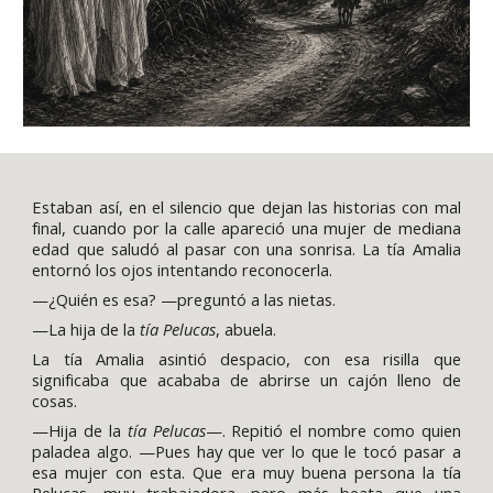
Estaban así, en el silencio que dejan las historias con mal
final, cuando por la calle apareció una mujer de mediana
edad que saludó al pasar con una sonrisa. La tía Amalia
entornó los ojos intentando reconocerla.
—¿Quién es esa? —preguntó a las nietas.
—La hija de la
tía Pelucas
, abuela.
La tía Amalia asintió despacio, con esa risilla que
significaba que acababa de abrirse un cajón lleno de
cosas.
—Hija de la
tía Pelucas
—. Repitió el nombre como quien
paladea algo. —Pues hay que ver lo que le tocó pasar a
esa mujer con esta. Que era muy buena persona la tía