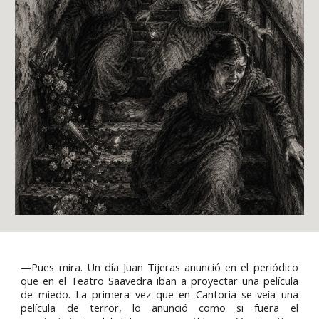
—Pues mira. Un día Juan Tijeras anunció en el periódico
que en el Teatro Saavedra iban a proyectar una película
de miedo. La primera vez que en Cantoria se veía una
película de terror, lo anunció como si fuera el