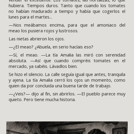
hubiera. Tiempos duros. Tanto que cuando los tomates
no habían madurado a tiempo y había que cogerlos el
lunes para el martes...
—Nos meábamos encima, para que el amoniaco del
meao los pusiera rojos y lustrosos.
Las nietas abrieron los ojos.
—¿El meao? ¿Abuela, en serio hacíais eso?
—Sí, el meao. —La tía Amalia las miró con serenidad
absoluta. —Así que cuando compréis tomates en el
mercado, ya sabéis. Lávadlos bien.
Se hizo el silencio. La calle seguía igual que antes, tranquila
y ajena. La tía Amalia cerró los ojos un momento, como
quien da por concluida una buena tarde de trabajo.
—¿Veis?— dijo al fin, sin abrirlos. —El pueblo parece muy
quieto. Pero tiene mucha historia.