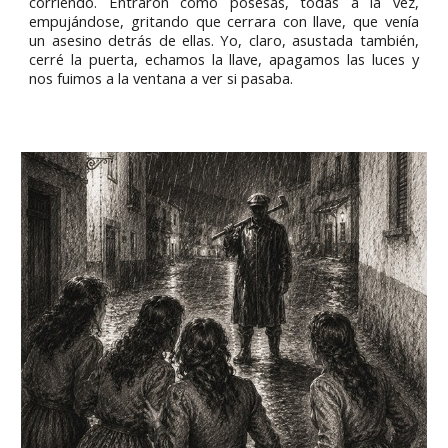
corriendo. Entraron como posesas, todas a la vez,
empujándose, gritando que cerrara con llave, que venía
un asesino detrás de ellas. Yo, claro, asustada también,
cerré la puerta, echamos la llave, apagamos las luces y
nos fuimos a la ventana a ver si pasaba.