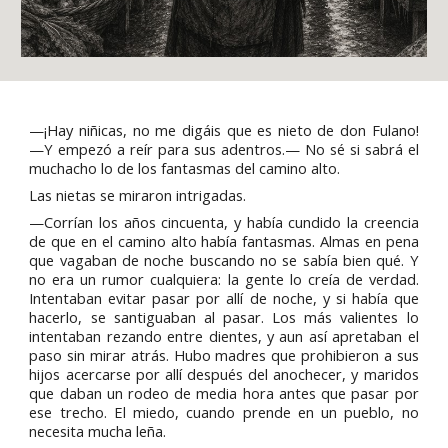
—¡Hay niñicas, no me digáis que es nieto de don Fulano!
—Y empezó a reír para sus adentros.— No sé si sabrá el
muchacho lo de los fantasmas del camino alto.
Las nietas se miraron intrigadas.
—Corrían los años cincuenta, y había cundido la creencia
de que en el camino alto había fantasmas. Almas en pena
que vagaban de noche buscando no se sabía bien qué. Y
no era un rumor cualquiera: la gente lo creía de verdad.
Intentaban evitar pasar por allí de noche, y si había que
hacerlo, se santiguaban al pasar. Los más valientes lo
intentaban rezando entre dientes, y aun así apretaban el
paso sin mirar atrás. Hubo madres que prohibieron a sus
hijos acercarse por allí después del anochecer, y maridos
que daban un rodeo de media hora antes que pasar por
ese trecho. El miedo, cuando prende en un pueblo, no
necesita mucha leña.