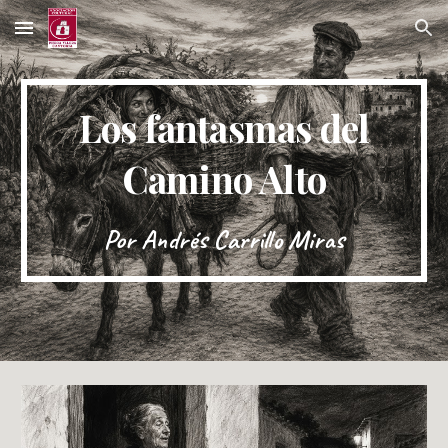
Skip to main content
Skip to navigation
Los fantasmas del
Camino Alto
Por Andrés Carrillo Miras