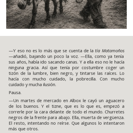
—Y eso no es lo más que se cuenta de la
tía Matamoños
—añadió, bajando un poco la voz. —Ella, como ya tenía
sus años, había ido sacando canas. Y a ella eso no le hacía
ninguna gracia. Así que tenía por costumbre coger un
tizón de la lumbre, bien negro, y tintarse las raíces. Lo
hacía con mucho cuidado, la pobrecilla. Con mucho
cuidado y mucha ilusión.
Pausa.
—Un martes de mercado en Albox le cayó un aguacero
de los buenos. Y el tizne, que es lo que es, empezó a
correrle por la cara delante de todo el mundo. Churretes
negros de la frente para abajo. Ella, muerta de vergüenza.
El resto, intentando no reírse. Que algunos lo intentaron
más que otros.