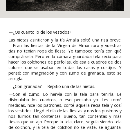
—¿Os cuento lo de los vestidos?
Las nietas asintieron y la tía Amalia soltó una risa breve.
—Eran las fiestas de la Virgen de Almanzora y vuestras
tías no tenían ropa de fiesta. Yo tampoco tenía con qué
comprársela. Pero en la cámara guardaba tela recia para
hacer los colchones de perfollas, de esa a cuadros de dos
colores que se usaban en todas las casas y cortijos. Y
pensé: con imaginación y con zumo de granada, esto se
arregla.
—¿Con granada?— Repitió una de las nietas.
—Con el zumo. Lo hervía con la tela para teñirla. Le
disimulaba los cuadros, o eso pensaba yo. Les tomé
medidas, hice los patrones, corté aquella recia tela y cosí
los vestidos. Llegó el día de las fiestas y nos los pusimos y
nos fuimos tan contentas. Bueno, tan contentas y más
tiesas que un ajo. Porque la tela, claro, seguía siendo tela
de colchón, y la tela de colchón no se viste, se aguanta.