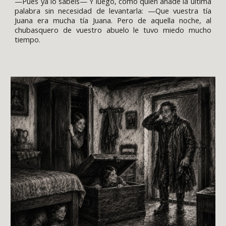
—Pues ya lo sabéis— Y luego, como quien añade la última
palabra sin necesidad de levantarla: —Que vuestra tía
Juana era mucha tía Juana. Pero de aquella noche, al
chubasquero de vuestro abuelo le tuvo miedo mucho
tiempo.